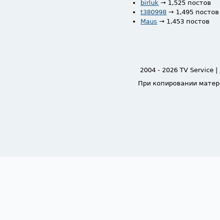
birluk
→ 1,525 постов
t380998
→ 1,495 постов
Maus
→ 1,453 постов
2004 - 2026 TV Service |
При копировании матер