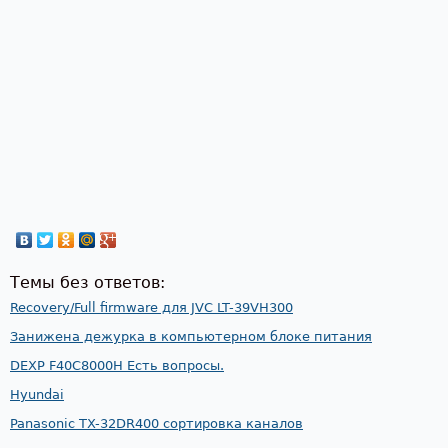
Темы без ответов:
Recovery/Full firmware для JVC LT-39VH300
Занижена дежурка в компьютерном блоке питания
DEXP F40C8000H Есть вопросы.
Hyundai
Panasonic TX-32DR400 сортировка каналов