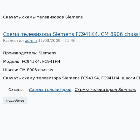
Скачать схемы телевизоров Siemens
Схема телевизора Siemens FC941K4, CM 8906 chassi
Разместил
admin
11/03/2009 - 21:46
Производитель: Siemens
Модель: FC941K4, FC941H4
Шасси: CM 8906 chassis
Скачать схему телевизора Siemens FC941K4, FC941H4, шасси C
Схемы:
Схемы телевизоров
Схемы телевизоров Siemens
подробнее
о схема телевизора siemens fc941k4, cm 8906 chassis