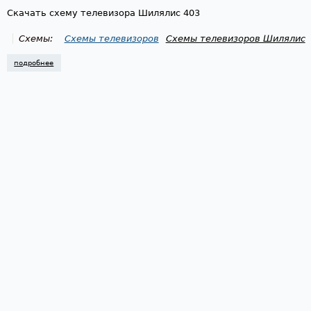
Скачать схему телевизора Шилялис 403
Схемы:
Схемы телевизоров
Схемы телевизоров Шилялис
подробнее
о схема телевизора шилялис 403