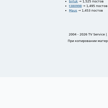
birluk
→ 1,525 постов
t380998
→ 1,495 постов
Maus
→ 1,453 постов
2004 - 2026 TV Service |
При копировании матер