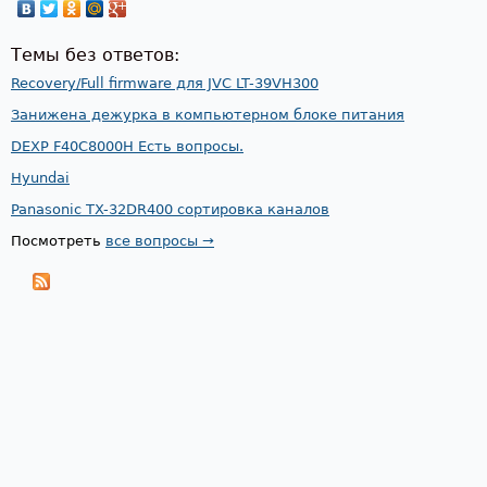
Темы без ответов:
Recovery/Full firmware для JVC LT-39VH300
Занижена дежурка в компьютерном блоке питания
DEXP F40C8000H Есть вопросы.
Hyundai
Panasonic TX-32DR400 сортировка каналов
Посмотреть
все вопросы →