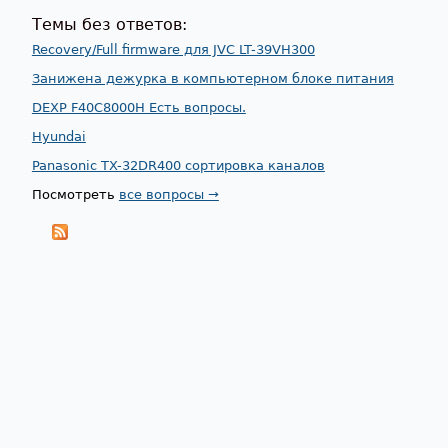
Темы без ответов:
Recovery/Full firmware для JVC LT-39VH300
Занижена дежурка в компьютерном блоке питания
DEXP F40C8000H Есть вопросы.
Hyundai
Panasonic TX-32DR400 сортировка каналов
Посмотреть
все вопросы →