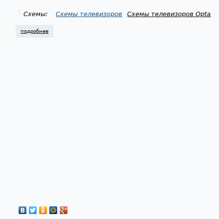
Схемы:
Схемы телевизоров
Схемы телевизоров Opta
подробнее
о схема телевизора opta