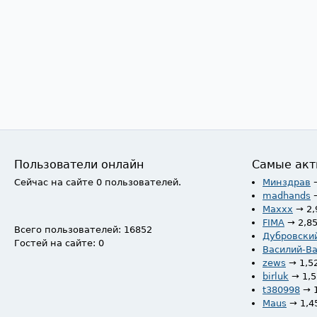
Пользователи онлайн
Самые акт
Сейчас на сайте 0 пользователей.
Минздрав
madhands
Maxxx
→ 2,
FIMA
→ 2,8
Всего пользователей: 16852
Дубровски
Гостей на сайте: 0
Василий-В
zews
→ 1,5
birluk
→ 1,
t380998
→ 
Maus
→ 1,4