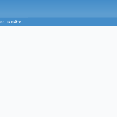
Перейти к основному
содержанию
ое на сайте