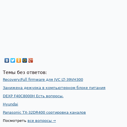
Темы без ответов:
Recovery/Full firmware для JVC LT-39VH300
Занижена дежурка в компьютерном блоке питания
DEXP F40C8000H Есть вопросы.
Hyundai
Panasonic TX-32DR400 сортировка каналов
Посмотреть
все вопросы →