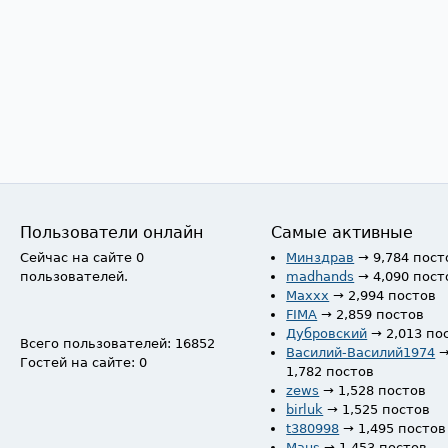
Пользователи онлайн
Самые активные
Сейчас на сайте 0
Минздрав
→ 9,784 пост
пользователей.
madhands
→ 4,090 пост
Maxxx
→ 2,994 постов
FIMA
→ 2,859 постов
Дубровский
→ 2,013 по
Всего пользователей: 16852
Василий-Василий1974
Гостей на сайте: 0
1,782 постов
zews
→ 1,528 постов
birluk
→ 1,525 постов
t380998
→ 1,495 постов
Maus
→ 1,453 постов