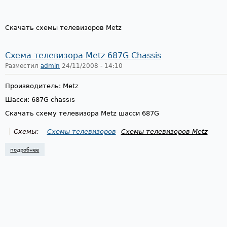
Скачать схемы телевизоров Metz
Схема телевизора Metz 687G Chassis
Разместил
admin
24/11/2008 - 14:10
Производитель: Metz
Шасси: 687G chassis
Скачать схему телевизора Metz шасси 687G
Схемы:
Схемы телевизоров
Схемы телевизоров Metz
подробнее
о схема телевизора metz 687g chassis