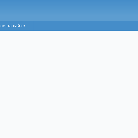
Перейти к основному
содержанию
ое на сайте