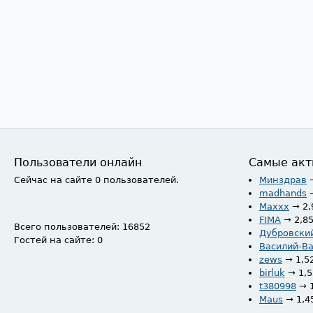
Пользователи онлайн
Самые акт
Сейчас на сайте 0 пользователей.
Минздрав
madhands
Maxxx
→ 2,
FIMA
→ 2,8
Всего пользователей: 16852
Дубровски
Гостей на сайте: 0
Василий-В
zews
→ 1,5
birluk
→ 1,
t380998
→ 
Maus
→ 1,4