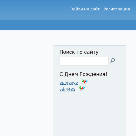
Войти на сайт
Регистрация
Поиск по сайту
С Днем Рождения!
yuryyyyy
vik4435