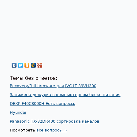
Темы без ответов:
Recovery/Full firmware для JVC LT-39VH300
Занижена дежурка в компьютерном блоке питания
DEXP F40C8000H Есть вопросы.
Hyundai
Panasonic TX-32DR400 сортировка каналов
Посмотреть
все вопросы →