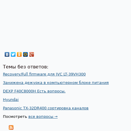
Темы без ответов:
Recovery/Full firmware для JVC LT-39VH300
Занижена дежурка в компьютерном блоке питания
DEXP F40C8000H Есть вопросы.
Hyundai
Panasonic TX-32DR400 сортировка каналов
Посмотреть
все вопросы →