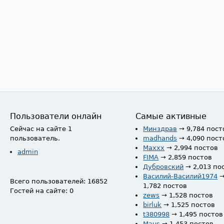
Пользователи онлайн
Самые активные
Сейчас на сайте 1
Минздрав
→ 9,784 пост
пользователь.
madhands
→ 4,090 пост
Maxxx
→ 2,994 постов
admin
FIMA
→ 2,859 постов
Дубровский
→ 2,013 по
Василий-Василий1974
Всего пользователей: 16852
1,782 постов
Гостей на сайте: 0
zews
→ 1,528 постов
birluk
→ 1,525 постов
t380998
→ 1,495 постов
Maus
→ 1,453 постов