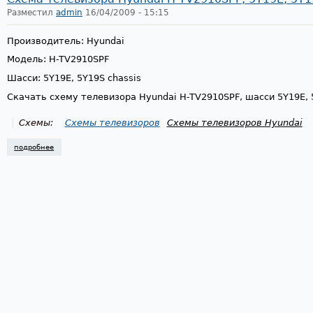
Разместил
admin
16/04/2009 - 15:15
Производитель: Hyundai
Модель: H-TV2910SPF
Шасси: 5Y19E, 5Y19S chassis
Скачать схему телевизора Hyundai H-TV2910SPF, шасси 5Y19E, 
Схемы:
Схемы телевизоров
Схемы телевизоров Hyundai
подробнее
о схема телевизора hyundai h-tv2910spf, 5y19e, 5y19s chassis