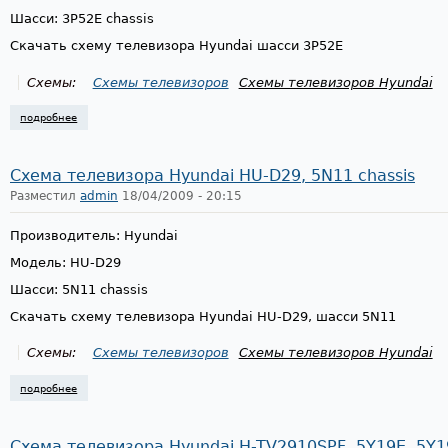
Шасси: 3P52E chassis
Скачать схему телевизора Hyundai шасси 3P52E
Схемы:
Схемы телевизоров
Схемы телевизоров Hyundai
подробнее
о схема телевизора hyundai 3p52e chassis
Схема телевизора Hyundai HU-D29, 5N11 chassis
Разместил
admin
18/04/2009 - 20:15
Производитель: Hyundai
Модель: HU-D29
Шасси: 5N11 chassis
Скачать схему телевизора Hyundai HU-D29, шасси 5N11
Схемы:
Схемы телевизоров
Схемы телевизоров Hyundai
подробнее
о схема телевизора hyundai hu-d29, 5n11 chassis
Схема телевизора Hyundai H-TV2910SPF, 5Y19E, 5Y19