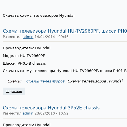
Скачать схемы телевизоров Hyundai
Схема телевизора Hyundai HU-TV2960PF, шасси PH0
Разместил
admin
14/04/2014 - 09:46
Производитель: Hyundai
Модель: HU-TV2960PF
Шасси: PH01-B chassis
Скачать схему телевизора Hyundai HU-TV2960PF, шасси PH01-B 
Схемы:
Схемы телевизоров
Схемы телевизоров Hyundai
подробнее
о схема телевизора hyundai hu-tv2960pf, шасси ph01-b
Схема телевизора Hyundai 3P52E chassis
Разместил
admin
23/02/2010 - 10:52
Производитель: Hyundai