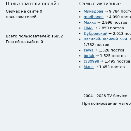
Пользователи онлайн
Самые активные
Сейчас на сайте 0
Минздрав
→ 9,784 пост
пользователей.
madhands
→ 4,090 пост
Maxxx
→ 2,996 постов
FIMA
→ 2,859 постов
Дубровский
→ 2,013 по
Всего пользователей: 16852
Василий-Василий1974
Гостей на сайте: 0
1,782 постов
zews
→ 1,528 постов
birluk
→ 1,525 постов
t380998
→ 1,495 постов
Maus
→ 1,453 постов
2004 - 2026 TV Service |
При копировании матер