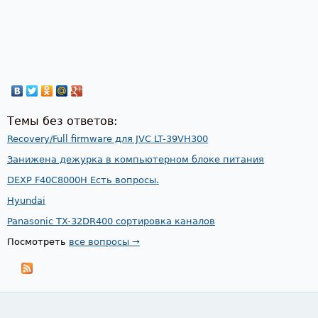
Темы без ответов:
Recovery/Full firmware для JVC LT-39VH300
Занижена дежурка в компьютерном блоке питания
DEXP F40C8000H Есть вопросы.
Hyundai
Panasonic TX-32DR400 сортировка каналов
Посмотреть
все вопросы →