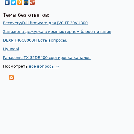
Темы без ответов:
Recovery/Full firmware для JVC LT-39VH300
Занижена дежурка в компьютерном блоке питания
DEXP F40C8000H Есть вопросы.
Hyundai
Panasonic TX-32DR400 сортировка каналов
Посмотреть
все вопросы →