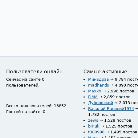
Пользователи онлайн
Самые активные
Сейчас на сайте 0
Минздрав
→ 9,784 пост
пользователей.
madhands
→ 4,090 пост
Maxxx
→ 2,996 постов
FIMA
→ 2,859 постов
Дубровский
→ 2,013 по
Всего пользователей: 16852
Василий-Василий1974
Гостей на сайте: 0
1,782 постов
zews
→ 1,528 постов
birluk
→ 1,525 постов
t380998
→ 1,495 постов
Maus
→ 1,453 постов