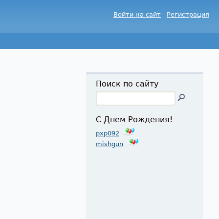
Войти на сайт
Регистрация
Поиск по сайту
С Днем Рождения!
pxp092
mishgun