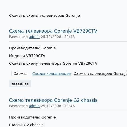
Скачать схемы телевизоров Gorenje
Схема телевизора Gorenje VB729CTV
Разместил
admin
25/11/2008 - 11:48
Производитель: Gorenje
Модель: VB729CTV
Скачать схему телевизора Gorenje VB729CTV
Схемы:
Схемы телевизоров
Схемы телевизоров Gorenj
подробнее
о схема телевизора gorenje vb729ctv
Схема телевизора Gorenje G2 chassis
Разместил
admin
25/11/2008 - 11:46
Производитель: Gorenje
Шасси: G2 chassis