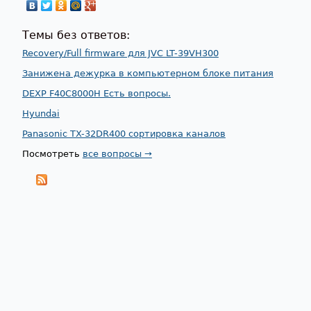
Темы без ответов:
Recovery/Full firmware для JVC LT-39VH300
Занижена дежурка в компьютерном блоке питания
DEXP F40C8000H Есть вопросы.
Hyundai
Panasonic TX-32DR400 сортировка каналов
Посмотреть
все вопросы →