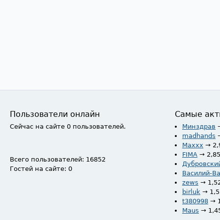
Пользователи онлайн
Самые акт
Сейчас на сайте 0 пользователей.
Минздрав
madhands
Maxxx
→ 2,
FIMA
→ 2,8
Всего пользователей: 16852
Дубровски
Гостей на сайте: 0
Василий-В
zews
→ 1,5
birluk
→ 1,
t380998
→ 
Maus
→ 1,4