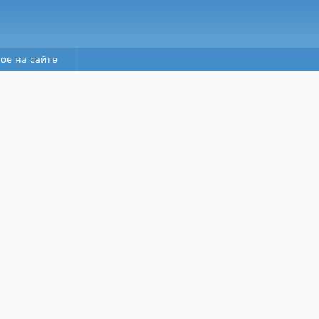
Перейти к основному
содержанию
ое на сайте