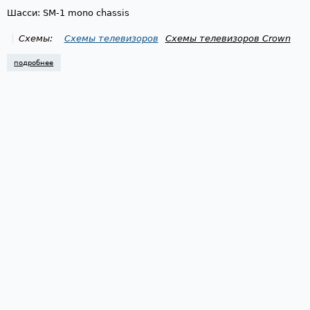
Шасси: SM-1 mono chassis
Схемы:
Схемы телевизоров
Схемы телевизоров Crown
подробнее
о схема телевизора crown crp14, sm-1 mono chassis