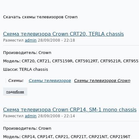
Скачать схемы телевизоров Crown
Схема телевизора Crown CRT20, TERLA chassis
Разместил
admin
28/09/2008 - 22:18
Производитель: Crown
Модель: CRT20, CRT21, CRT5159R, CRT5912RT, CRT9521R, CRT955
Шасси: TERLA chassis
Схемы:
Схемы телевизоров
Схемы телевизоров Crown
подробнее
о схема телевизора crown crt20, terla chassis
Схема телевизора Crown CRP14, SM-1 mono chassis
Разместил
admin
28/09/2008 - 22:14
Производитель: Crown
Модель: CRP14, CRP14T, CRP21, CRP21T, CRP21NT, CRP2196T