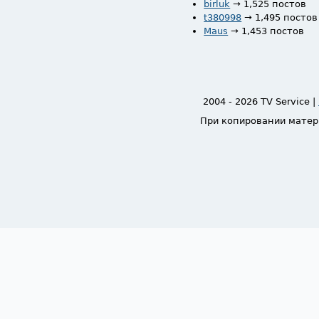
birluk
→ 1,525 постов
t380998
→ 1,495 постов
Maus
→ 1,453 постов
2004 - 2026 TV Service |
При копировании матер