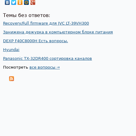
Темы без ответов:
Recovery/Full firmware для JVC LT-39VH300
Занижена дежурка в компьютерном блоке питания
DEXP F40C8000H Есть вопросы.
Hyundai
Panasonic TX-32DR400 сортировка каналов
Посмотреть
все вопросы →