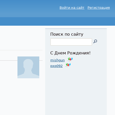
Войти на сайт
Регистрация
Поиск по сайту
С Днем Рождения!
mishgun
pxp092