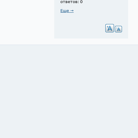
ответов: 0
Еще →