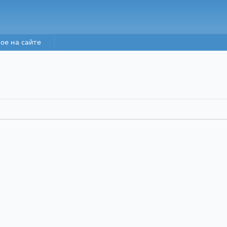
Перейти к основному
содержанию
ое на сайте