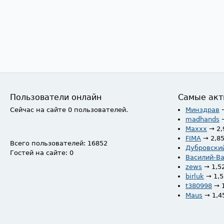
Пользователи онлайн
Самые акт
Сейчас на сайте 0 пользователей.
Минздрав
madhands
Maxxx
→ 2,
FIMA
→ 2,8
Всего пользователей: 16852
Дубровски
Гостей на сайте: 0
Василий-В
zews
→ 1,5
birluk
→ 1,
t380998
→ 
Maus
→ 1,4