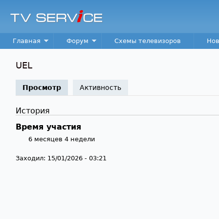
TV
Service
Main menu
Главная
Форум
Схемы телевизоров
Нов
UEL
Просмотр
(активная вкладка)
Активность
История
Время участия
6 месяцев 4 недели
Заходил:
15/01/2026 - 03:21