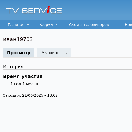
Пер
TV
Service
Main menu
Главная
Форум
Схемы телевизоров
Нов
иван19703
Просмотр
(активная вкладка)
Активность
История
Время участия
1 год 1 месяц
Заходил:
21/06/2025 - 13:02