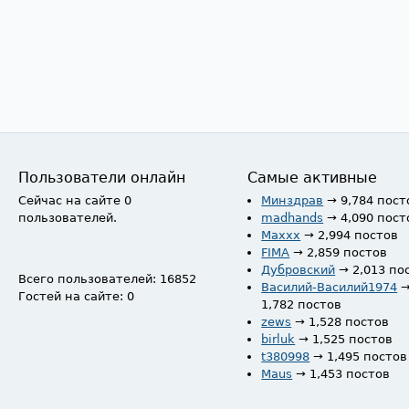
Пользователи онлайн
Самые активные
Сейчас на сайте 0
Минздрав
→ 9,784 пост
пользователей.
madhands
→ 4,090 пост
Maxxx
→ 2,994 постов
FIMA
→ 2,859 постов
Дубровский
→ 2,013 по
Всего пользователей: 16852
Василий-Василий1974
Гостей на сайте: 0
1,782 постов
zews
→ 1,528 постов
birluk
→ 1,525 постов
t380998
→ 1,495 постов
Maus
→ 1,453 постов