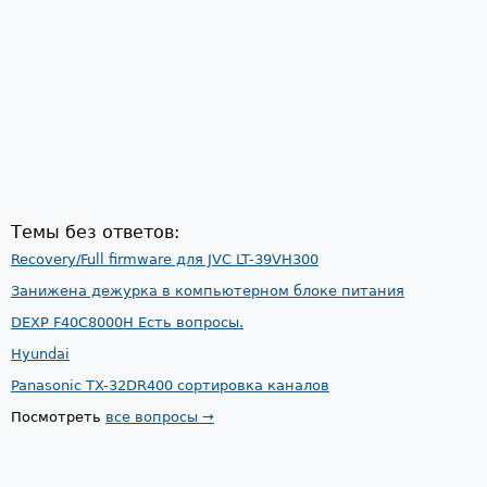
Темы без ответов:
Recovery/Full firmware для JVC LT-39VH300
Занижена дежурка в компьютерном блоке питания
DEXP F40C8000H Есть вопросы.
Hyundai
Panasonic TX-32DR400 сортировка каналов
Посмотреть
все вопросы →