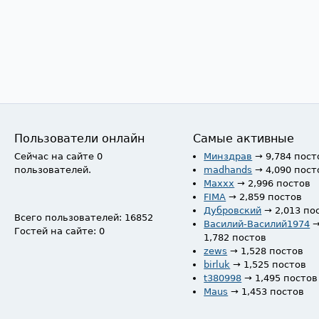
Пользователи онлайн
Самые активные
Сейчас на сайте 0
Минздрав
→ 9,784 пост
пользователей.
madhands
→ 4,090 пост
Maxxx
→ 2,996 постов
FIMA
→ 2,859 постов
Дубровский
→ 2,013 по
Всего пользователей: 16852
Василий-Василий1974
Гостей на сайте: 0
1,782 постов
zews
→ 1,528 постов
birluk
→ 1,525 постов
t380998
→ 1,495 постов
Maus
→ 1,453 постов