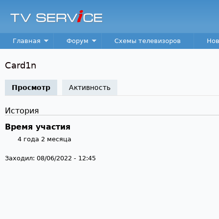
Пер
TV
Service
Main menu
Главная
Форум
Схемы телевизоров
Нов
Card1n
Просмотр
(активная вкладка)
Активность
История
Время участия
4 года 2 месяца
Заходил:
08/06/2022 - 12:45