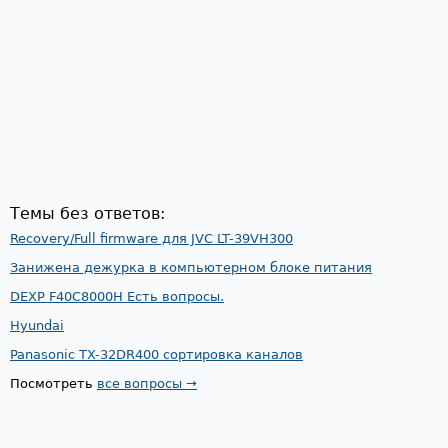
Темы без ответов:
Recovery/Full firmware для JVC LT-39VH300
Занижена дежурка в компьютерном блоке питания
DEXP F40C8000H Есть вопросы.
Hyundai
Panasonic TX-32DR400 сортировка каналов
Посмотреть
все вопросы →