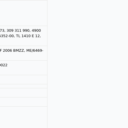
73, 309 311 990, 4900
6352-00, TL 1410 E 12,
 F 2006 BMZZ, ME/6469-
0022