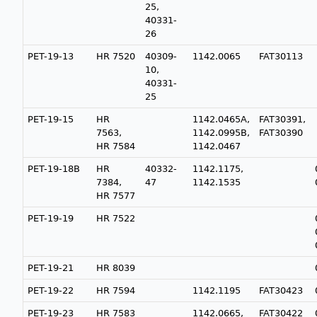
25,
40331-
26
PET-19-13
HR 7520
40309-
1142.0065
FAT30113
10,
40331-
25
PET-19-15
HR
1142.0465A,
FAT30391,
7563,
1142.0995B,
FAT30390
HR 7584
1142.0467
PET-19-18B
HR
40332-
1142.1175,
7384,
47
1142.1535
HR 7577
PET-19-19
HR 7522
PET-19-21
HR 8039
PET-19-22
HR 7594
1142.1195
FAT30423
PET-19-23
HR 7583
1142.0665,
FAT30422