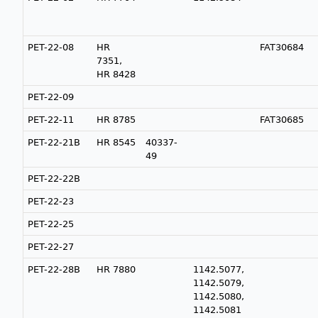
PET-22-08
HR
FAT30684
7351,
HR 8428
PET-22-09
PET-22-11
HR 8785
FAT30685
PET-22-21B
HR 8545
40337-
49
PET-22-22B
PET-22-23
PET-22-25
PET-22-27
PET-22-28B
HR 7880
1142.5077,
1142.5079,
1142.5080,
1142.5081