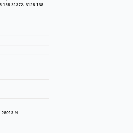
8 138 31372, 3128 138
A 28013 M