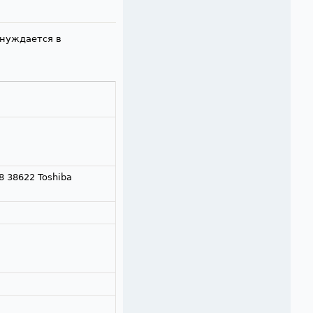
 нуждается в
8 38622 Toshiba