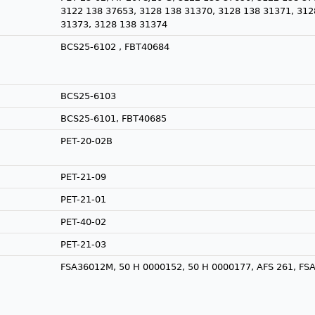
3122 138 37653, 3128 138 31370, 3128 138 31371, 312
31373, 3128 138 31374
BCS25-6102 , FBT40684
BCS25-6103
BCS25-6101, FBT40685
PET-20-02B
PET-21-09
PET-21-01
PET-40-02
PET-21-03
FSA36012M, 50 H 0000152, 50 H 0000177, AFS 261, FS