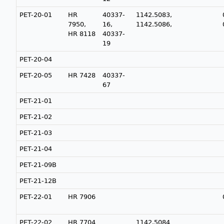
PET-20-01
HR
40337-
1142.5083,
7950,
16,
1142.5086,
HR 8118
40337-
19
PET-20-04
PET-20-05
HR 7428
40337-
67
PET-21-01
PET-21-02
PET-21-03
PET-21-04
PET-21-09B
PET-21-12B
PET-22-01
HR 7906
PET-22-02
HR 7704
1142.5084