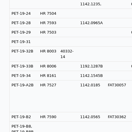
1142.1235,
PET-19-24
HR 7504
PET-19-28
HR 7593
1142.0965A
PET-19-29
HR 7503
PET-19-31
PET-19-32B
HR 8003
40332-
14
PET-19-33B
HR 8006
1192.1287B
PET-19-34
HR 8161
1142.1545B
PET-19-A2B
HR 7527
1142.0185
FAT30057
PET-19-B2
HR 7590
1142.0565
FAT30362
PET-19-B8,
PET-19-B8B