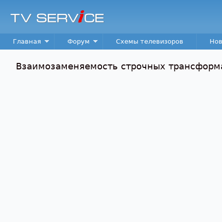
TV
Service
Main menu
Главная
Форум
Схемы телевизоров
Нов
Взаимозаменяемость строчных трансформ