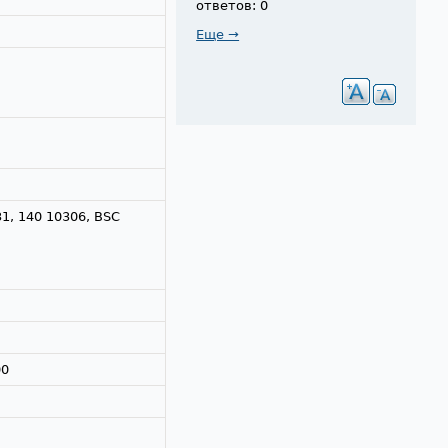
ответов: 0
Еще →
31, 140 10306, BSC
00