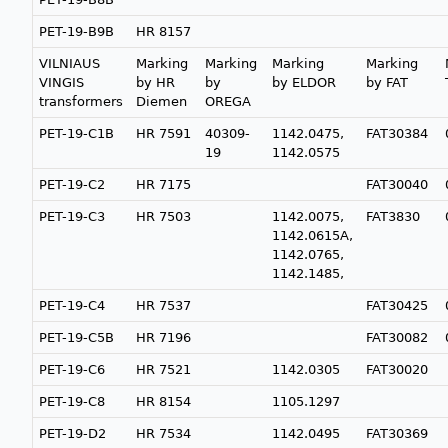
PET-19-B9B
HR 8157
VILNIAUS
Marking
Marking
Marking
Marking
VINGIS
by HR
by
by ELDOR
by FAT
transformers
Diemen
OREGA
PET-19-C1B
HR 7591
40309-
1142.0475,
FAT30384
19
1142.0575
PET-19-C2
HR 7175
FAT30040
PET-19-C3
HR 7503
1142.0075,
FAT3830
1142.0615A,
1142.0765,
1142.1485,
PET-19-C4
HR 7537
FAT30425
PET-19-C5B
HR 7196
FAT30082
PET-19-C6
HR 7521
1142.0305
FAT30020
PET-19-C8
HR 8154
1105.1297
PET-19-D2
HR 7534
1142.0495
FAT30369