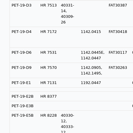
PET-19-D3
HR 7513
40331-
FAT30387
14,
40309-
26
PET-19-D4
HR 7172
1142.0415
FAT30418
PET-19-D6
HR 7531
1142.0445E,
FAT30117
1142.0447
PET-19-D9
HR 7570
1142.0905,
FAT30263
1142.1495,
PET-19-E1
HR 7131
1192.0447
PET-19-E2B
HR 8377
PET-19-E3B
PET-19-E5B
HR 8228
40330-
12,
40333-
12