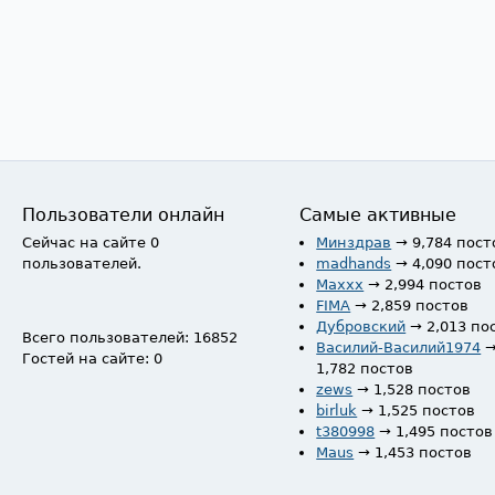
Пользователи онлайн
Самые активные
Сейчас на сайте 0
Минздрав
→ 9,784 пост
пользователей.
madhands
→ 4,090 пост
Maxxx
→ 2,994 постов
FIMA
→ 2,859 постов
Дубровский
→ 2,013 по
Всего пользователей: 16852
Василий-Василий1974
Гостей на сайте: 0
1,782 постов
zews
→ 1,528 постов
birluk
→ 1,525 постов
t380998
→ 1,495 постов
Maus
→ 1,453 постов