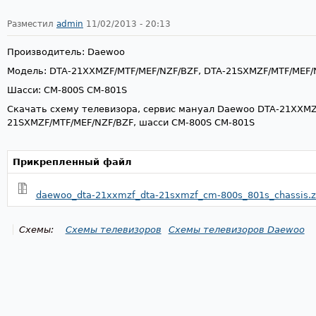
Разместил
admin
11/02/2013 - 20:13
Производитель: Daewoo
Модель: DTA-21XXMZF/MTF/MEF/NZF/BZF, DTA-21SXMZF/MTF/MEF/
Шасси: CM-800S CM-801S
Скачать схему телевизора, сервис мануал Daewoo DTA-21XXMZ
21SXMZF/MTF/MEF/NZF/BZF, шасси CM-800S CM-801S
Прикрепленный файл
daewoo_dta-21xxmzf_dta-21sxmzf_cm-800s_801s_chassis.z
Схемы:
Схемы телевизоров
Схемы телевизоров Daewoo