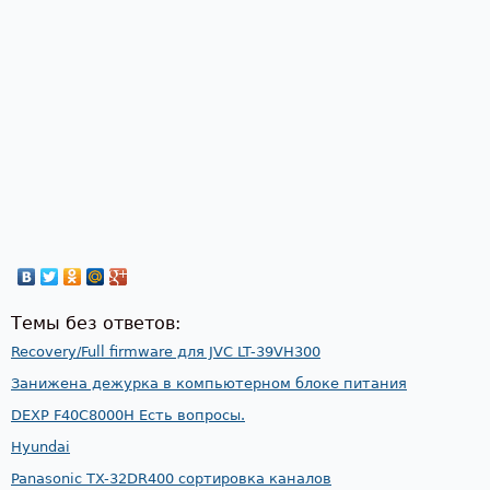
Темы без ответов:
Recovery/Full firmware для JVC LT-39VH300
Занижена дежурка в компьютерном блоке питания
DEXP F40C8000H Есть вопросы.
Hyundai
Panasonic TX-32DR400 сортировка каналов