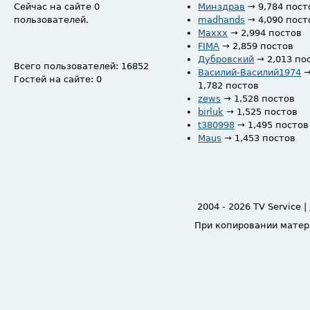
Сейчас на сайте 0
Минздрав
→ 9,784 пост
пользователей.
madhands
→ 4,090 пост
Maxxx
→ 2,994 постов
FIMA
→ 2,859 постов
Дубровский
→ 2,013 по
Всего пользователей: 16852
Василий-Василий1974
Гостей на сайте: 0
1,782 постов
zews
→ 1,528 постов
birluk
→ 1,525 постов
t380998
→ 1,495 постов
Maus
→ 1,453 постов
2004 - 2026 TV Service |
При копировании матер