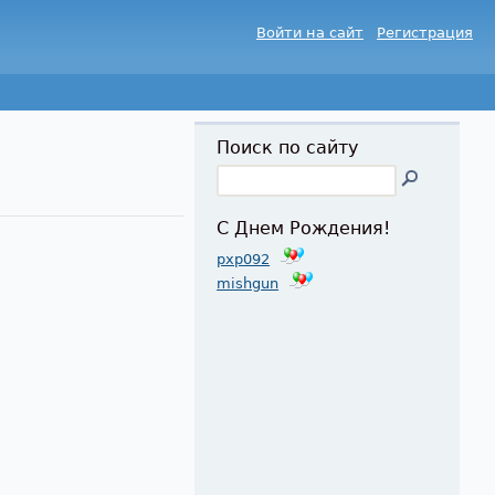
Войти на сайт
Регистрация
Поиск по сайту
С Днем Рождения!
pxp092
mishgun