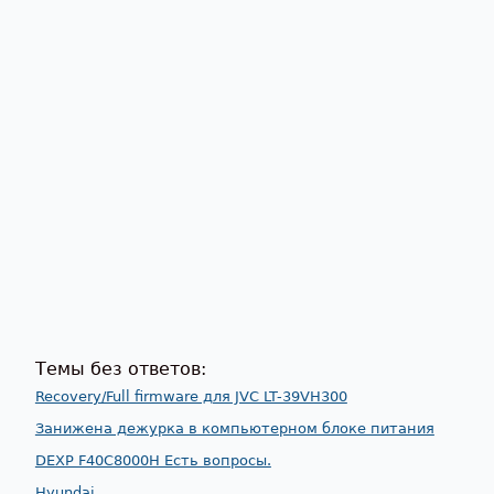
Темы без ответов:
Recovery/Full firmware для JVC LT-39VH300
Занижена дежурка в компьютерном блоке питания
DEXP F40C8000H Есть вопросы.
Hyundai