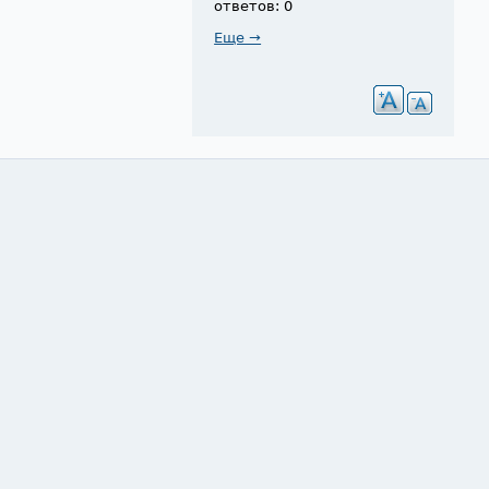
ответов: 0
Еще →