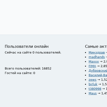
Пользователи онлайн
Самые акт
Сейчас на сайте 0 пользователей.
Минздрав
madhands
Maxxx
→ 2,
FIMA
→ 2,8
Всего пользователей: 16852
Дубровски
Гостей на сайте: 0
Василий-В
zews
→ 1,5
birluk
→ 1,
t380998
→ 
Maus
→ 1,4