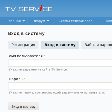
TV
Service
Main menu
Главная
Форум
Схемы телевизоров
Нов
Вход в систему
Регистрация
Вход в систему
(активная вкладк
Забыли парол
Имя пользователя
*
Укажите ваше имя на сайте TV Service.
Пароль
*
Укажите пароль, соответствующий вашему имени пользователя.