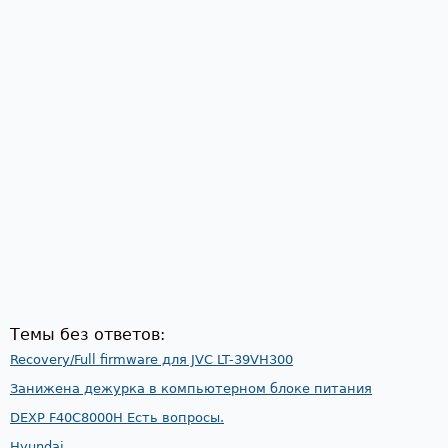
Темы без ответов:
Recovery/Full firmware для JVC LT-39VH300
Занижена дежурка в компьютерном блоке питания
DEXP F40C8000H Есть вопросы.
Hyundai