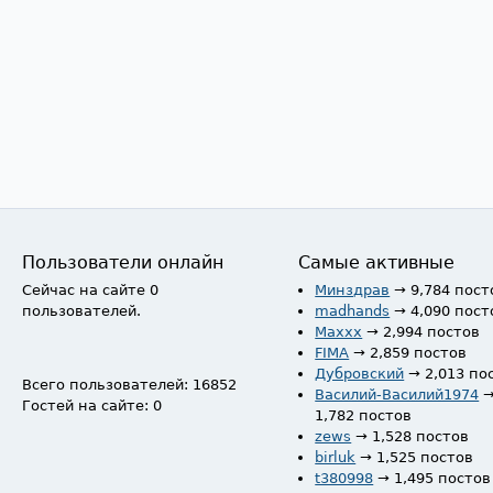
Пользователи онлайн
Самые активные
Сейчас на сайте 0
Минздрав
→ 9,784 пост
пользователей.
madhands
→ 4,090 пост
Maxxx
→ 2,994 постов
FIMA
→ 2,859 постов
Дубровский
→ 2,013 по
Всего пользователей: 16852
Василий-Василий1974
Гостей на сайте: 0
1,782 постов
zews
→ 1,528 постов
birluk
→ 1,525 постов
t380998
→ 1,495 постов