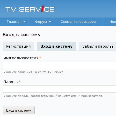
Пер
TV
Service
Main menu
Главная
Форум
Схемы телевизоров
Нов
Вход в систему
Регистрация
Вход в систему
(активная вкладка)
Забыли пароль?
Имя пользователя
*
Укажите ваше имя на сайте TV Service.
Пароль
*
Укажите пароль, соответствующий вашему имени пользователя.