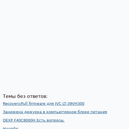
Темы без ответов:
Recovery/Full firmware для JVC LT-39VH300
Занижена дежурка в компьютерном блоке питания
DEXP F40C8000H Есть вопросы.
Hyundai