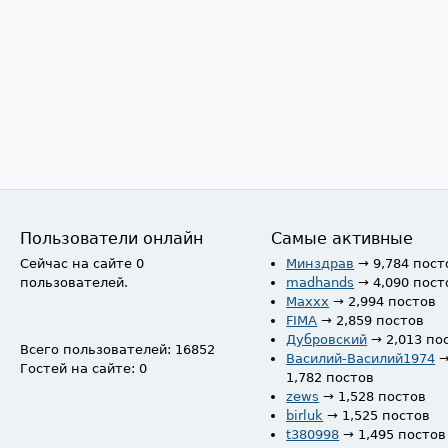
Пользователи онлайн
Самые активные
Сейчас на сайте 0
Минздрав
→ 9,784 пост
пользователей.
madhands
→ 4,090 пост
Maxxx
→ 2,994 постов
FIMA
→ 2,859 постов
Дубровский
→ 2,013 по
Всего пользователей: 16852
Василий-Василий1974
Гостей на сайте: 0
1,782 постов
zews
→ 1,528 постов
birluk
→ 1,525 постов
t380998
→ 1,495 постов