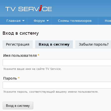
Пер
TV
Service
Main menu
Главная
Форум
Схемы телевизоров
Нов
Вход в систему
Регистрация
Вход в систему
(активная вкладка)
Забыли пароль?
Имя пользователя
*
Укажите ваше имя на сайте TV Service.
Пароль
*
Укажите пароль, соответствующий вашему имени пользователя.