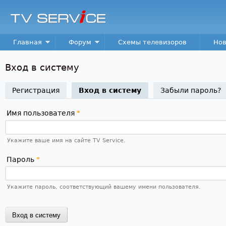
Пер
TV
Service
Main menu
Главная
Форум
Схемы телевизоров
Нов
Вход в систему
Регистрация
Вход в систему
(активная вкладка)
Забыли пароль?
Имя пользователя
*
Укажите ваше имя на сайте TV Service.
Пароль
*
Укажите пароль, соответствующий вашему имени пользователя.