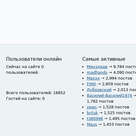
Пользователи онлайн
Самые активные
Сейчас на сайте 0
Минздрав
→ 9,784 пост
пользователей.
madhands
→ 4,090 пост
Maxxx
→ 2,994 постов
FIMA
→ 2,859 постов
Дубровский
→ 2,013 по
Всего пользователей: 16852
Василий-Василий1974
Гостей на сайте: 0
1,782 постов
zews
→ 1,528 постов
birluk
→ 1,525 постов
t380998
→ 1,495 постов
Maus
→ 1,453 постов