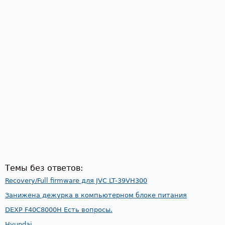
Темы без ответов:
Recovery/Full firmware для JVC LT-39VH300
Занижена дежурка в компьютерном блоке питания
DEXP F40C8000H Есть вопросы.
Hyundai