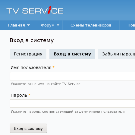
TV
Service
Main menu
Главная
Форум
Схемы телевизоров
Нов
Вход в систему
Регистрация
Вход в систему
(активная вкладк
Забыли парол
Имя пользователя
*
Укажите ваше имя на сайте TV Service.
Пароль
*
Укажите пароль, соответствующий вашему имени пользователя.