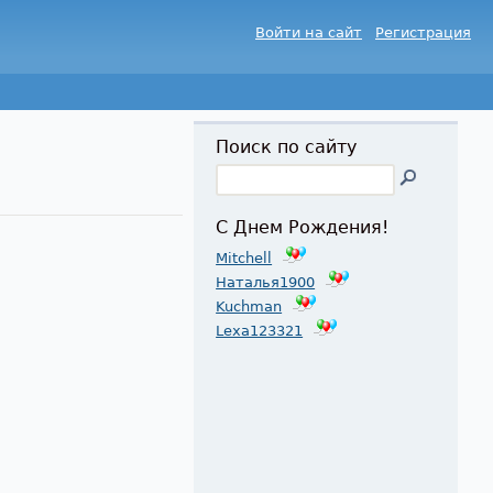
Войти на сайт
Регистрация
Поиск по сайту
С Днем Рождения!
Mitchell
Наталья1900
Kuchman
Lexa123321