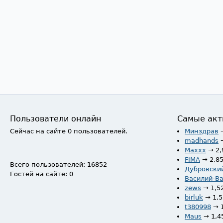
Пользователи онлайн
Самые акт
Сейчас на сайте 0 пользователей.
Минздрав
madhands
Maxxx
→ 2,
FIMA
→ 2,8
Всего пользователей: 16852
Дубровски
Гостей на сайте: 0
Василий-В
zews
→ 1,5
birluk
→ 1,
t380998
→ 
Maus
→ 1,4