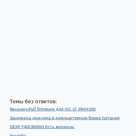
Темы без ответов:
Recovery/Full firmware для JVC LT-39VH300
Занижена дежурка в компьютерном блоке питания
DEXP F40C8000H Есть вопросы.
Hyundai