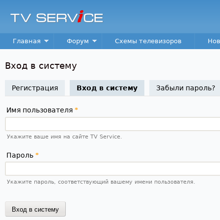
Пер
TV
Service
Main menu
Главная
Форум
Схемы телевизоров
Нов
Вход в систему
Регистрация
Вход в систему
(активная вкладка)
Забыли пароль?
Имя пользователя
*
Укажите ваше имя на сайте TV Service.
Пароль
*
Укажите пароль, соответствующий вашему имени пользователя.