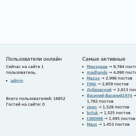
Пользователи онлайн
Самые активные
Сейчас на сайте 1
Минздрав
→ 9,784 пост
пользователь.
madhands
→ 4,090 пост
Maxxx
→ 2,996 постов
admin
FIMA
→ 2,859 постов
Дубровский
→ 2,013 по
Василий-Василий1974
Всего пользователей: 16852
1,782 постов
Гостей на сайте: 0
zews
→ 1,528 постов
birluk
→ 1,525 постов
t380998
→ 1,495 постов
Maus
→ 1,453 постов