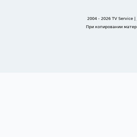
2004 - 2026 TV Service |
При копировании матер