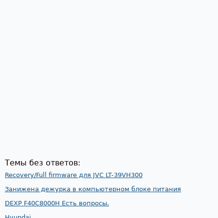
Темы без ответов:
Recovery/Full firmware для JVC LT-39VH300
Занижена дежурка в компьютерном блоке питания
DEXP F40C8000H Есть вопросы.
Hyundai