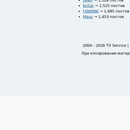
zews
→ 1,528 постов
birluk
→ 1,525 постов
t380998
→ 1,495 постов
Maus
→ 1,453 постов
2004 - 2026 TV Service |
При копировании матер