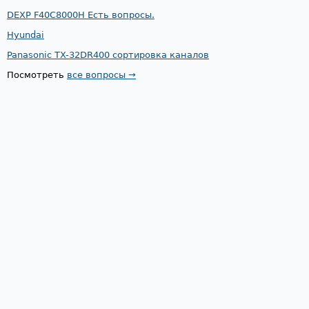
DEXP F40C8000H Есть вопросы.
Hyundai
Panasonic TX-32DR400 сортировка каналов
Посмотреть
все вопросы →