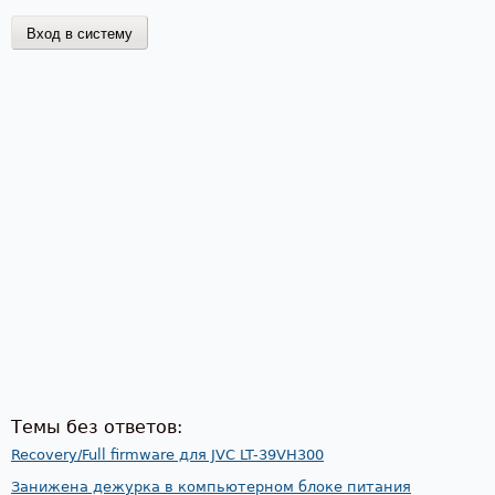
Темы без ответов:
Recovery/Full firmware для JVC LT-39VH300
Занижена дежурка в компьютерном блоке питания