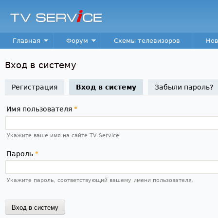
Пер
TV
Service
Main menu
Главная
Форум
Схемы телевизоров
Нов
Вход в систему
Регистрация
Вход в систему
(активная вкладка)
Забыли пароль?
Имя пользователя
*
Укажите ваше имя на сайте TV Service.
Пароль
*
Укажите пароль, соответствующий вашему имени пользователя.