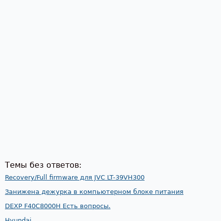
Темы без ответов:
Recovery/Full firmware для JVC LT-39VH300
Занижена дежурка в компьютерном блоке питания
DEXP F40C8000H Есть вопросы.
Hyundai