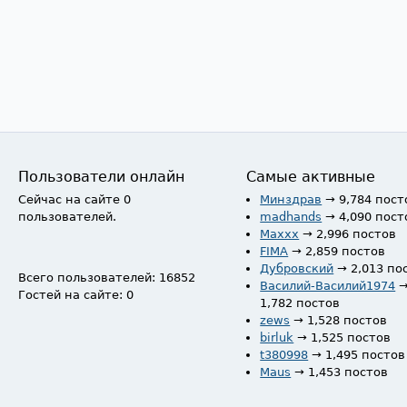
Пользователи онлайн
Самые активные
Сейчас на сайте 0
Минздрав
→ 9,784 пост
пользователей.
madhands
→ 4,090 пост
Maxxx
→ 2,996 постов
FIMA
→ 2,859 постов
Дубровский
→ 2,013 по
Всего пользователей: 16852
Василий-Василий1974
Гостей на сайте: 0
1,782 постов
zews
→ 1,528 постов
birluk
→ 1,525 постов
t380998
→ 1,495 постов
Maus
→ 1,453 постов