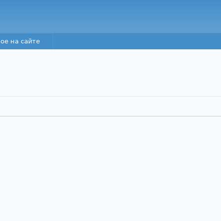
Перейти к основному
содержанию
ое на сайте