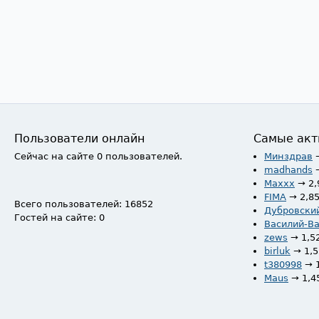
Пользователи онлайн
Самые акт
Сейчас на сайте 0 пользователей.
Минздрав
madhands
Maxxx
→ 2,
FIMA
→ 2,8
Всего пользователей: 16852
Дубровски
Гостей на сайте: 0
Василий-В
zews
→ 1,5
birluk
→ 1,
t380998
→ 
Maus
→ 1,4