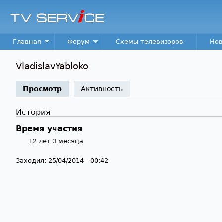
TV
Service
Main menu
Главная
Форум
Схемы телевизоров
Нов
VladislavYabloko
Просмотр
(активная вкладка)
Активность
История
Время участия
12 лет 3 месяца
Заходил:
25/04/2014 - 00:42