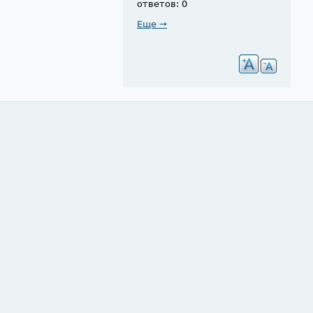
ответов: 0
Еще →