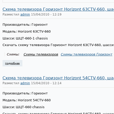
Схема телевизора Горизонт Horizont 63CTV-660, ш
Разместил
admin
15/04/2010 - 12:19
Производитель: Горизонт
Модель: Horizont 63CTV-660
Шасси: ШЦТ-660-1 chassis
Скачать схему телевизора Горизонт Horizont 63CTV-660, шасс
Схемы:
Схемы телевизоров
Схемы телевизоров Горизонт
подробнее
о схема телевизора горизонт horizont 63ctv-660, шасси шцт-660-1
Схема телевизора Горизонт Horizont 54CTV-660, ш
Разместил
admin
15/04/2010 - 12:14
Производитель: Горизонт
Модель: Horizont 54CTV-660
Шасси: ШЦТ-660 chassis
Скачать схему телевизора Горизонт Horizont 54CTV-660, шасс