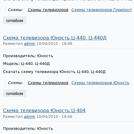
Схемы:
Схемы телевизоров
Схемы телевизоров Горизонт
подробнее
о схема телевизора горизонт horizont ctv-732, ctv-732-1, шасси шцт-7
Схема телевизора Юность Ц-440, Ц-440Д
Разместил
admin
10/04/2010 - 18:48
Производитель: Юность
Модель: Ц-440, Ц-440Д
Скачать схему телевизора Юность Ц-440, Ц-440Д
Схемы:
Схемы телевизоров
Схемы телевизоров Юность
подробнее
о схема телевизора юность ц-440, ц-440д
Схема телевизора Юность Ц-404
Разместил
admin
10/04/2010 - 18:46
Производитель: Юность