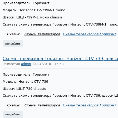
Производитель: Горизонт
Модель: Horizont CTV-739M-1 mono
Шасси: ШЦТ-739М-1 моно chassis
Скачать схему телевизора Горизонт Horizont CTV-739M-1 mon
Схемы:
Схемы телевизоров
Схемы телевизоров Горизонт
подробнее
о схема телевизора горизонт horizont ctv-739m-1 mono, шасси шцт-7
Схема телевизора Горизонт Horizont CTV-739, шас
Разместил
admin
13/04/2010 - 16:53
Производитель: Горизонт
Модель: Horizont CTV-739
Шасси: ШЦТ-739 chassis
Скачать схему телевизора Горизонт Horizont CTV-739, шасси 
Схемы:
Схемы телевизоров
Схемы телевизоров Горизонт
подробнее
о схема телевизора горизонт horizont ctv-739, шасси шцт-739