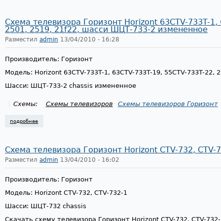
Схема телевизора Горизонт Horizont 63CTV-733T-1, 
2501, 2519, 21f22, шасси ШЦТ-733-2 измененное
Разместил
admin
13/04/2010 - 16:28
Производитель: Горизонт
Модель: Horizont 63CTV-733T-1, 63CTV-733T-19, 55CTV-733T-22, 2
Шасси: ШЦТ-733-2 chassis измененное
Схемы:
Схемы телевизоров
Схемы телевизоров Горизонт
подробнее
о схема телевизора горизонт horizont 63ctv-733t-1, 63ctv-733t-19, 55c
Схема телевизора Горизонт Horizont CTV-732, CTV-
Разместил
admin
13/04/2010 - 16:02
Производитель: Горизонт
Модель: Horizont CTV-732, CTV-732-1
Шасси: ШЦТ-732 chassis
Скачать схему телевизора Горизонт Horizont CTV-732, CTV-732