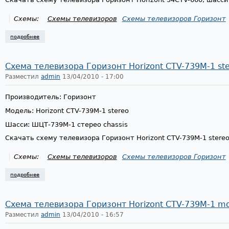
Схемы:
Схемы телевизоров
Схемы телевизоров Горизонт
подробнее
о схема телевизора горизонт horizont 54ctv-660, шасси шцт-660
Схема телевизора Горизонт Horizont CTV-739M-1 s
Разместил
admin
13/04/2010 - 17:00
Производитель: Горизонт
Модель: Horizont CTV-739M-1 stereo
Шасси: ШЦТ-739М-1 стерео chassis
Скачать схему телевизора Горизонт Horizont CTV-739M-1 stere
Схемы:
Схемы телевизоров
Схемы телевизоров Горизонт
подробнее
о схема телевизора горизонт horizont ctv-739m-1 stereo, шасси шцт-7
Схема телевизора Горизонт Horizont CTV-739M-1 
Разместил
admin
13/04/2010 - 16:57