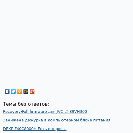
Темы без ответов:
Recovery/Full firmware для JVC LT-39VH300
Занижена дежурка в компьютерном блоке питания
DEXP F40C8000H Есть вопросы.