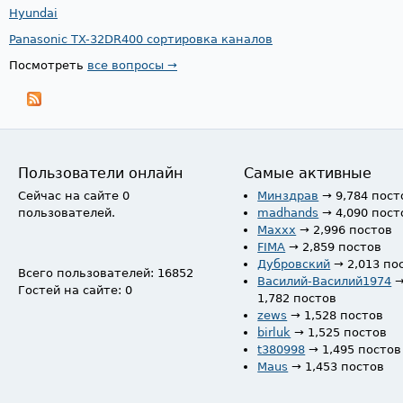
Hyundai
Panasonic TX-32DR400 сортировка каналов
Посмотреть
все вопросы →
Пользователи онлайн
Самые активные
Сейчас на сайте 0
Минздрав
→ 9,784 пост
пользователей.
madhands
→ 4,090 пост
Maxxx
→ 2,996 постов
FIMA
→ 2,859 постов
Дубровский
→ 2,013 по
Всего пользователей: 16852
Василий-Василий1974
Гостей на сайте: 0
1,782 постов
zews
→ 1,528 постов
birluk
→ 1,525 постов
t380998
→ 1,495 постов
Maus
→ 1,453 постов