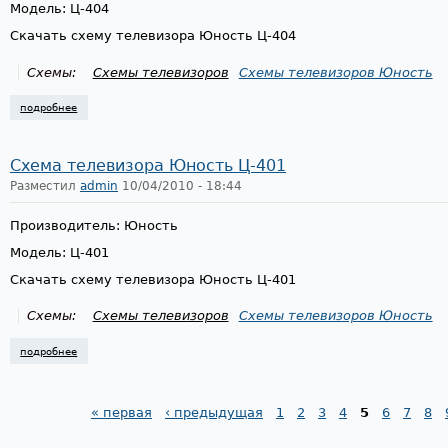
Модель: Ц-404
Скачать схему телевизора Юность Ц-404
Схемы:
Схемы телевизоров
Схемы телевизоров Юность
подробнее
о схема телевизора юность ц-404
Схема телевизора Юность Ц-401
Разместил
admin
10/04/2010 - 18:44
Производитель: Юность
Модель: Ц-401
Скачать схему телевизора Юность Ц-401
Схемы:
Схемы телевизоров
Схемы телевизоров Юность
подробнее
о схема телевизора юность ц-401
« первая
‹ предыдущая
1
2
3
4
5
6
7
8
Страницы