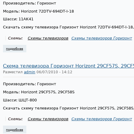
Производитель: Горизонт
Модель: Horizont 72DTV-694DT-I-18
Шасси: 11AK41
Скачать схему телевизора Горизонт Horizont 72DTV-694DT-I-18
Схемы:
Схемы телевизоров
Схемы телевизоров Горизонт
подробнее
о схема телевизора горизонт horizont 72dtv-694dt-i-18, шасси 11ak41
Схема телевизора Горизонт Horizont 29CF57S, 29C
Разместил
admin
06/07/2010 - 14:12
Производитель: Горизонт
Модель: Horizont 29CF57S, 29CF58S
Шасси: ШЦТ-800
Скачать схему телевизора Горизонт Horizont 29CF57S, 29CF58
Схемы:
Схемы телевизоров
Схемы телевизоров Горизонт
подробнее
о схема телевизора горизонт horizont 29cf57s, 29cf58s, шасси шцт-80