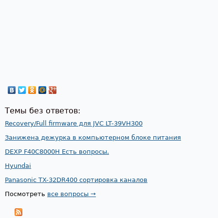
Темы без ответов:
Recovery/Full firmware для JVC LT-39VH300
Занижена дежурка в компьютерном блоке питания
DEXP F40C8000H Есть вопросы.
Hyundai
Panasonic TX-32DR400 сортировка каналов
Посмотреть
все вопросы →