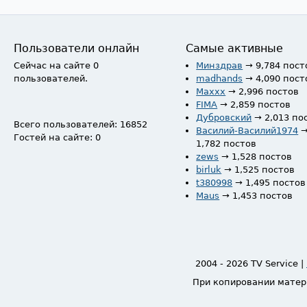
Пользователи онлайн
Самые активные
Сейчас на сайте 0
Минздрав
→ 9,784 пост
пользователей.
madhands
→ 4,090 пост
Maxxx
→ 2,996 постов
FIMA
→ 2,859 постов
Дубровский
→ 2,013 по
Всего пользователей: 16852
Василий-Василий1974
Гостей на сайте: 0
1,782 постов
zews
→ 1,528 постов
birluk
→ 1,525 постов
t380998
→ 1,495 постов
Maus
→ 1,453 постов
2004 - 2026 TV Service |
При копировании матер