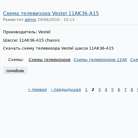
Схема телевизора Vestel 11AK36-A15
Разместил
admin
29/06/2010 - 10:13
Производитель: Vestel
Шасси: 11AK36-A15 chassis
Скачать схему телевизора Vestel шасси 11AK36-A15
Схемы:
Схемы телевизоров
Схемы телевизоров 11AK
Схе
подробнее
о схема телевизора vestel 11ak36-a15
« первая
‹ предыдущая
1
2
3
4
5
6
7
8
Страницы