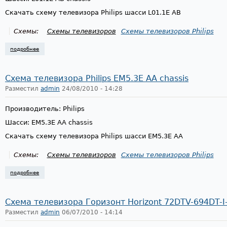
Скачать схему телевизора Philips шасси L01.1E AB
Схемы:
Схемы телевизоров
Схемы телевизоров Philips
подробнее
о схема телевизора philips l01.1e ab chassis
Схема телевизора Philips EM5.3E AA chassis
Разместил
admin
24/08/2010 - 14:28
Производитель: Philips
Шасси: EM5.3E AA chassis
Скачать схему телевизора Philips шасси EM5.3E AA
Схемы:
Схемы телевизоров
Схемы телевизоров Philips
подробнее
о схема телевизора philips em5.3e aa chassis
Схема телевизора Горизонт Horizont 72DTV-694DT-I
Разместил
admin
06/07/2010 - 14:14