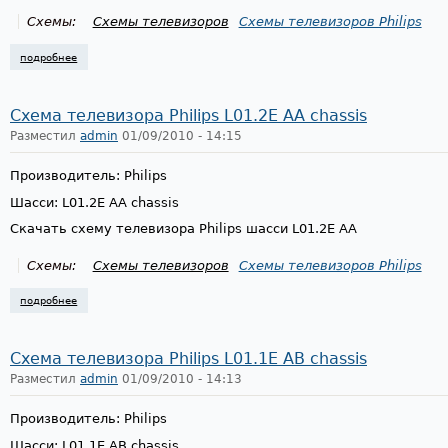
Схемы:
Схемы телевизоров
Схемы телевизоров Philips
подробнее
о схема телевизора philips l7.1a aa chassis
Схема телевизора Philips L01.2E AA chassis
Разместил
admin
01/09/2010 - 14:15
Производитель: Philips
Шасси: L01.2E AA chassis
Скачать схему телевизора Philips шасси L01.2E AA
Схемы:
Схемы телевизоров
Схемы телевизоров Philips
подробнее
о схема телевизора philips l01.2e aa chassis
Схема телевизора Philips L01.1E AB chassis
Разместил
admin
01/09/2010 - 14:13
Производитель: Philips
Шасси: L01.1E AB chassis