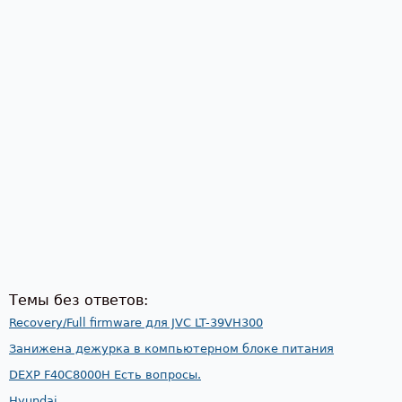
Темы без ответов:
Recovery/Full firmware для JVC LT-39VH300
Занижена дежурка в компьютерном блоке питания
DEXP F40C8000H Есть вопросы.
Hyundai