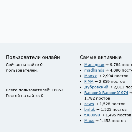
Пользователи онлайн
Самые активные
Сейчас на сайте 0
Минздрав
→ 9,784 пост
пользователей.
madhands
→ 4,090 пост
Maxxx
→ 2,994 постов
FIMA
→ 2,859 постов
Дубровский
→ 2,013 по
Всего пользователей: 16852
Василий-Василий1974
Гостей на сайте: 0
1,782 постов
zews
→ 1,528 постов
birluk
→ 1,525 постов
t380998
→ 1,495 постов
Maus
→ 1,453 постов