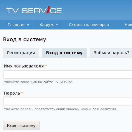
Пер
TV
Service
Main menu
Главная
Форум
Схемы телевизоров
Нов
Вход в систему
Регистрация
Вход в систему
(активная вкладка)
Забыли пароль?
Имя пользователя
*
Укажите ваше имя на сайте TV Service.
Пароль
*
Укажите пароль, соответствующий вашему имени пользователя.