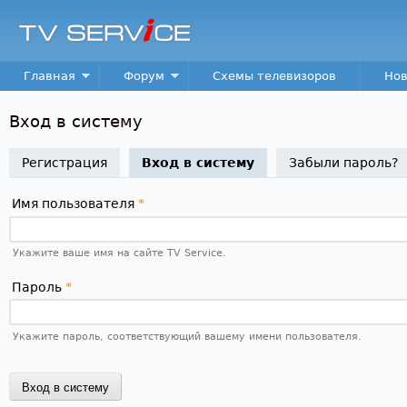
Пер
TV
Service
Main menu
Главная
Форум
Схемы телевизоров
Нов
Вход в систему
Регистрация
Вход в систему
(активная вкладка)
Забыли пароль?
Имя пользователя
*
Укажите ваше имя на сайте TV Service.
Пароль
*
Укажите пароль, соответствующий вашему имени пользователя.