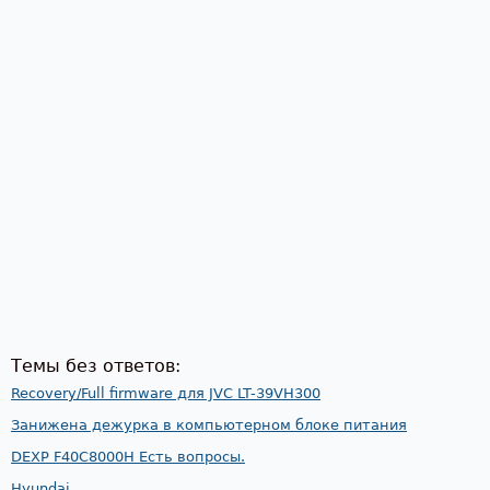
Темы без ответов:
Recovery/Full firmware для JVC LT-39VH300
Занижена дежурка в компьютерном блоке питания
DEXP F40C8000H Есть вопросы.
Hyundai