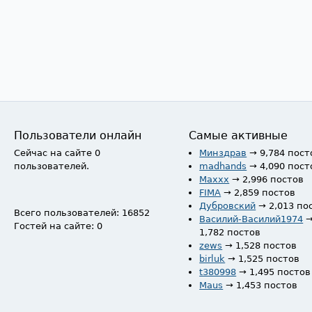
Пользователи онлайн
Самые активные
Сейчас на сайте 0
Минздрав
→ 9,784 пост
пользователей.
madhands
→ 4,090 пост
Maxxx
→ 2,996 постов
FIMA
→ 2,859 постов
Дубровский
→ 2,013 по
Всего пользователей: 16852
Василий-Василий1974
Гостей на сайте: 0
1,782 постов
zews
→ 1,528 постов
birluk
→ 1,525 постов
t380998
→ 1,495 постов
Maus
→ 1,453 постов