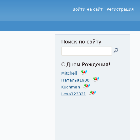
Войти на сайт
Регистрация
Поиск по сайту
С Днем Рождения!
Mitchell
Наталья1900
Kuchman
Lexa123321