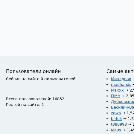
Пользователи онлайн
Самые акт
Сейчас на сайте 0 пользователей.
Минздрав
madhands
Maxxx
→ 2,
FIMA
→ 2,8
Всего пользователей: 16852
Дубровски
Гостей на сайте: 1
Василий-В
zews
→ 1,5
birluk
→ 1,
t380998
→ 
Maus
→ 1,4