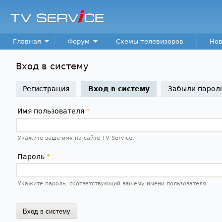
TV
Service
Main menu
Главная
Форум
Схемы телевизоров
Нов
Вход в систему
Регистрация
Вход в систему
(активная вкладк
Забыли парол
Имя пользователя
*
Укажите ваше имя на сайте TV Service.
Пароль
*
Укажите пароль, соответствующий вашему имени пользователя.