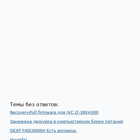
Темы без ответов:
Recovery/Full firmware для JVC LT-39VH300
Занижена дежурка в компьютерном блоке питания
DEXP F40C8000H Есть вопросы.
Hyundai